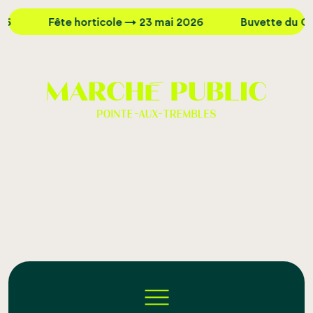
Fête horticole → 23 mai 2026
Buvette du Quai → 