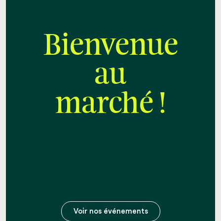
Bienvenue
au
marché !
Voir nos événements