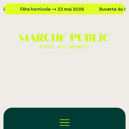
Fête horticole → 23 mai 2026
Buvette du Quai → 