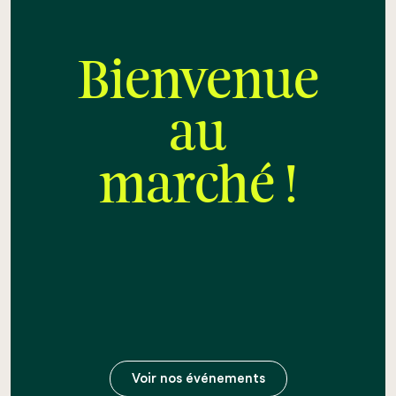
Bienvenue
au
marché !
Voir nos événements