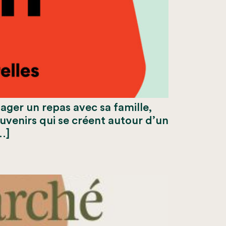
e partager un repas avec sa famille,
ouvenirs qui se créent autour d’un
…]