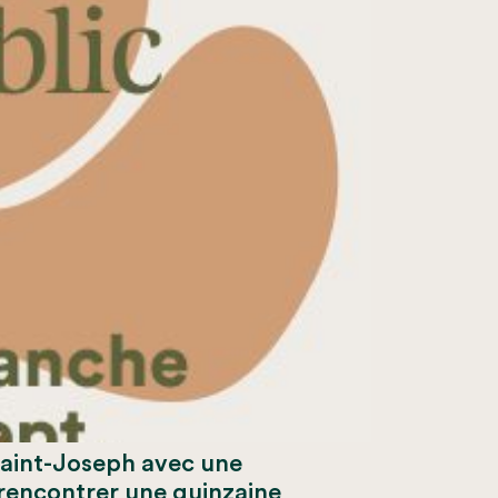
au parc Saint-Joseph avec une
rencontrer une quinzaine