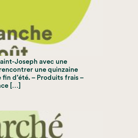
au parc Saint-Joseph avec une
rencontrer une quinzaine
in d’été. – Produits frais –
nce […]