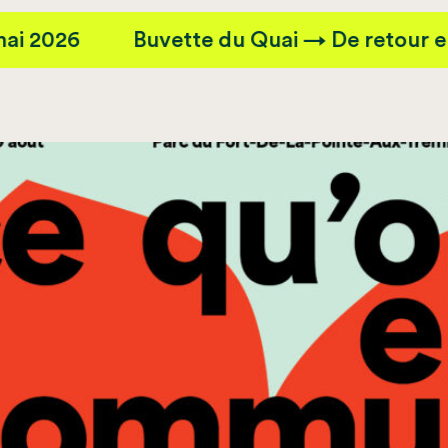
Buvette du Quai → De retour en mai 202