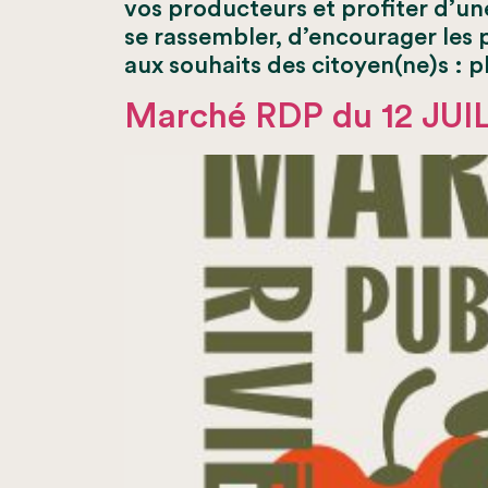
vos producteurs et profiter d’un
se rassembler, d’encourager les 
aux souhaits des citoyen(ne)s : p
Marché RDP du 12 JUI