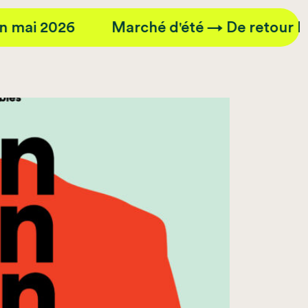
6
Marché d'été → De retour le 30 mai 2