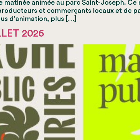
e matinée animée au parc Saint-Joseph. Ce m
producteurs et commerçants locaux et de par
lus d’animation, plus […]
LLET 2026