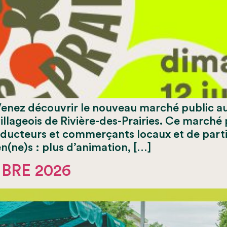
! Venez découvrir le nouveau marché public a
illageois de Rivière-des-Prairies. Ce marché p
oducteurs et commerçants locaux et de parti
n(ne)s : plus d’animation, […]
BRE 2026