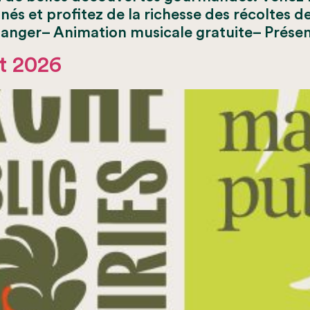
s et profitez de la richesse des récoltes de f
manger– Animation musicale gratuite– Prése
t 2026