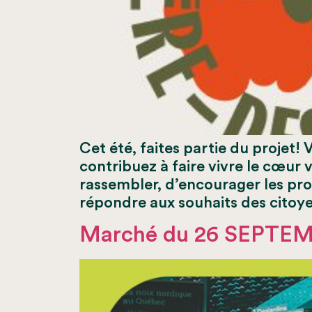
Cet été, faites partie du projet
contribuez à faire vivre le cœur v
rassembler, d’encourager les pr
répondre aux souhaits des citoye
Marché du 26 SEPTEM