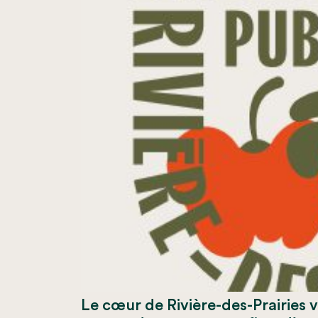
Le cœur de Rivière-des-Prairies 