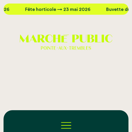
Fête horticole → 23 mai 2026
Buvette du Quai →