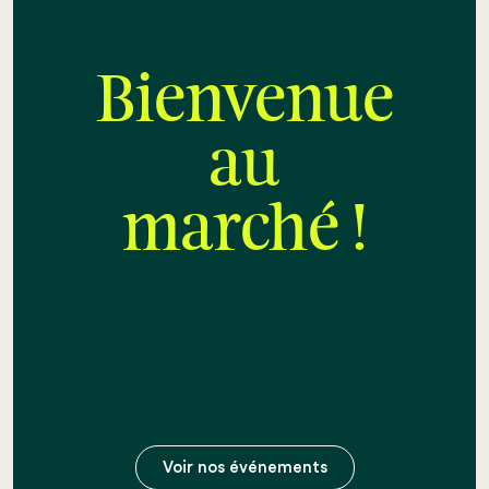
Bienvenue
au
marché !
Voir nos événements