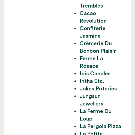
Trembles
Cacao
Revolution
Confiterie
Jasmine
Crèmerie Du
Bonbon Plaisir
Ferme La
Rosace
Ibis Candles
Intha Etc.
Jolies Poteries
Jungsun
Jewellery
La Ferme Du
Loup
La Pergola Pizza
La Petite