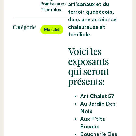
Pointe-aux-
artisanaux et du
Trembles
terroir québécois,
dans une ambiance
chaleureuse et
Catégorie
Marché
familiale.
Voici les
exposants
qui seront
présents:
Art Chalet 57
Au Jardin Des
Noix
Aux P’tits
Bocaux
Boucherie Des