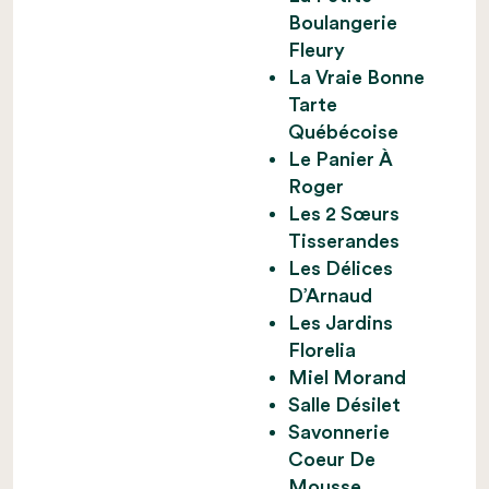
Boulangerie
Fleury
La Vraie Bonne
Tarte
Québécoise
Le Panier À
Roger
Les 2 Sœurs
Tisserandes
Les Délices
D’Arnaud
Les Jardins
Florelia
Miel Morand
Salle Désilet
Savonnerie
Coeur De
Mousse