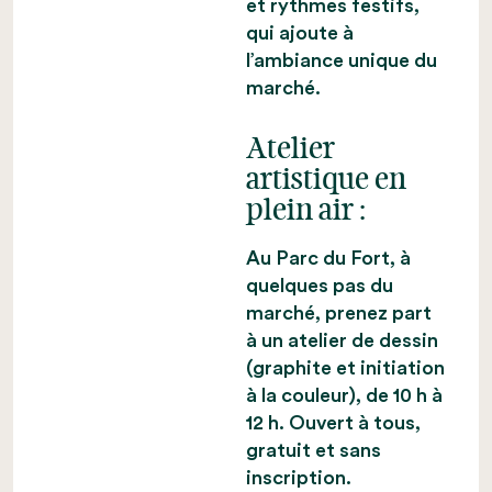
et rythmes festifs,
qui ajoute à
l’ambiance unique du
marché.
Atelier
artistique en
plein air :
Au Parc du Fort, à
quelques pas du
marché, prenez part
à un atelier de dessin
(graphite et initiation
à la couleur), de 10 h à
12 h. Ouvert à tous,
gratuit et sans
inscription.