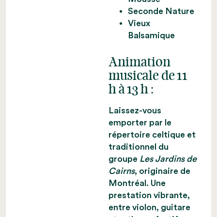
Seconde Nature
Vieux
Balsamique
Animation
musicale de 11
h à 13 h :
Laissez-vous
emporter par le
répertoire celtique et
traditionnel du
groupe
Les Jardins de
Cairns
, originaire de
Montréal. Une
prestation vibrante,
entre violon, guitare