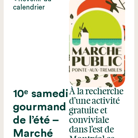
calendrier
À la recherche
10ᵉ samedi
d’une activité
gourmand
gratuite et
de l’été –
conviviale
dans l’est de
Marché