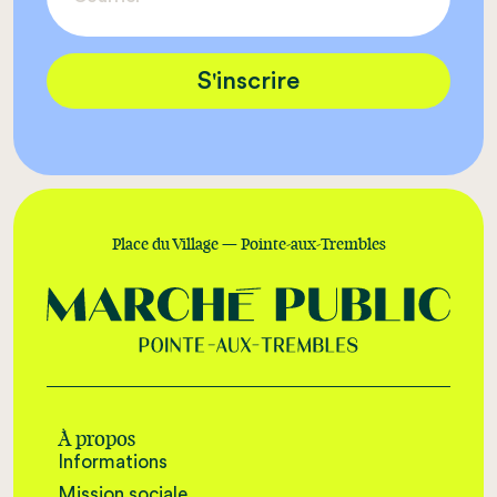
S'inscrire
Place du Village — Pointe-aux-Trembles
À propos
Informations
Mission sociale