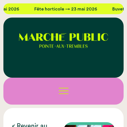
ai 2026
Fête horticole → 23 mai 2026
Buvette 
< Revenir au