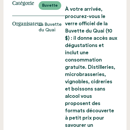
Catégorie
Buvette
À votre arrivée,
procurez-vous le
verre officiel de la
Organisateur
La Buvette
du Quai
Buvette du Quai (10
$) : il donne accès aux
dégustations et
inclut une
consommation
gratuite. Distilleries,
microbrasseries,
vignobles, cidreries
et boissons sans
alcool vous
proposent des
formats découverte
à petit prix pour
savourer un