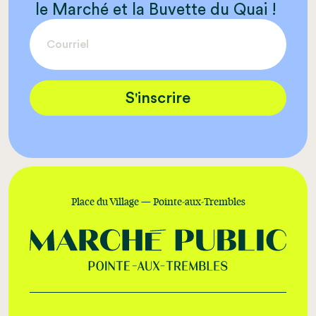
le Marché et la Buvette du Quai !
S'inscrire
Place du Village — Pointe-aux-Trembles