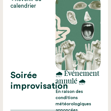
calendrier
🌧️
Événement
Soirée
annulé
🌧️
improvisation
En raison des
conditions
météorologiques
annoncées,