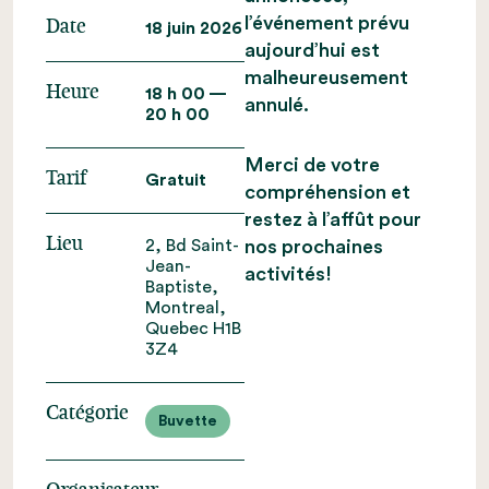
l’événement prévu
Date
18 juin 2026
aujourd’hui est
malheureusement
Heure
18 h 00 —
annulé.
20 h 00
Merci de votre
Tarif
Gratuit
compréhension et
restez à l’affût pour
Lieu
2, Bd Saint-
nos prochaines
Jean-
activités!
Baptiste,
Montreal,
Quebec H1B
3Z4
Catégorie
Buvette