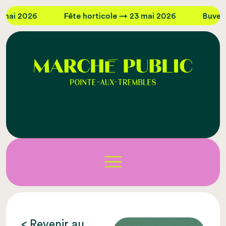
mai 2026
Fête horticole → 23 mai 2026
Buvette
< Revenir au